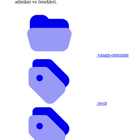
adımları ve örnekleri.
yasam-ogrenme
swot