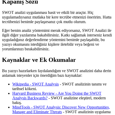
Kapanış Sözü
SWOT analizi uygulanması basit ve etkili bir araçtır. Hiç
uygulamadıysanız mutlaka bir kere tecrübe etmenizi öneririm. Hatta
tecrübenizi benimle paylaşırsanız çok mutlu olurum.
Eğer benim analiz yöntemimi merak ediyorsanız, SWOT Analizi ile
ilgili diğer yazılarıma bakabilirsiniz. Katkı sağlamak isterseniz kendi
uyguladığınız değerlendirme yöntemini benimle paylaşabilir, bu
yazıyı okumasını istediğiniz kişilere iletebilir veya beğeni ve
yorumlarınızı bırakabilirsiniz.
Kaynaklar ve Ek Okumalar
Bu yazıyı hazırlarken faydalandığım ve SWOT analizini daha derin
anlamak isteyenler için önerdiğim bazı kaynaklar:
Wikipedia - SWOT Analysis
- SWOT analizinin tanımı ve
tarihsel kökeni.
Harvard Business Review - Are You Doing the SWOT
Analysis Backwards?
- SWOT analizine eleştirel, modern
bakış.
MindTools - SWOT Analysis: Discover New Opportunities,
Manage and Eliminate Threats
- SWOT analizinin uygulama