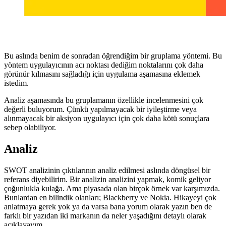
Bu aslında benim de sonradan öğrendiğim bir gruplama yöntemi. Bu
yöntem uygulayıcının acı noktası dediğim noktalarını çok daha
görünür kılmasını sağladığı için uygulama aşamasına eklemek
istedim.
Analiz aşamasında bu gruplamanın özellikle incelenmesini çok
değerli buluyorum. Çünkü yapılmayacak bir iyileştirme veya
alınmayacak bir aksiyon uygulayıcı için çok daha kötü sonuçlara
sebep olabiliyor.
Analiz
SWOT analizinin çıktılarının analiz edilmesi aslında döngüsel bir
referans diyebilirim. Bir analizin analizini yapmak, komik geliyor
çoğunlukla kulağa. Ama piyasada olan birçok örnek var karşımızda.
Bunlardan en bilindik olanları; Blackberry ve Nokia. Hikayeyi çok
anlatmaya gerek yok ya da varsa bana yorum olarak yazın ben de
farklı bir yazıdan iki markanın da neler yaşadığını detaylı olarak
açıklayayım.