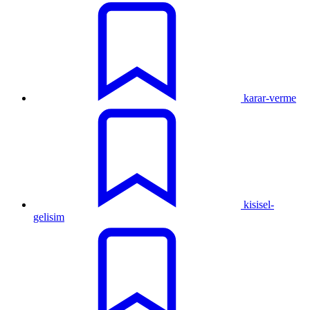
karar-verme
kisisel-
gelisim