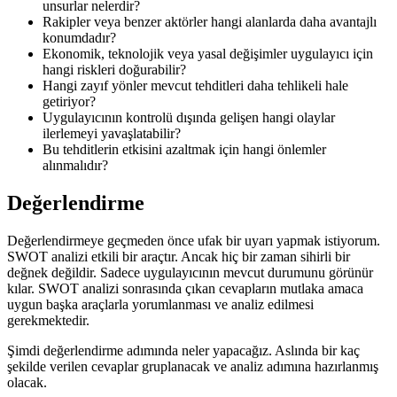
unsurlar nelerdir?
Rakipler veya benzer aktörler hangi alanlarda daha avantajlı
konumdadır?
Ekonomik, teknolojik veya yasal değişimler uygulayıcı için
hangi riskleri doğurabilir?
Hangi zayıf yönler mevcut tehditleri daha tehlikeli hale
getiriyor?
Uygulayıcının kontrolü dışında gelişen hangi olaylar
ilerlemeyi yavaşlatabilir?
Bu tehditlerin etkisini azaltmak için hangi önlemler
alınmalıdır?
Değerlendirme
Değerlendirmeye geçmeden önce ufak bir uyarı yapmak istiyorum.
SWOT analizi etkili bir araçtır. Ancak hiç bir zaman sihirli bir
değnek değildir. Sadece uygulayıcının mevcut durumunu görünür
kılar. SWOT analizi sonrasında çıkan cevapların mutlaka amaca
uygun başka araçlarla yorumlanması ve analiz edilmesi
gerekmektedir.
Şimdi değerlendirme adımında neler yapacağız. Aslında bir kaç
şekilde verilen cevaplar gruplanacak ve analiz adımına hazırlanmış
olacak.