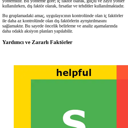
yöntemidir. Bu yönteme göre; iç faktör olarak, güçlü ve zayıf yönler
kullanılırken, dış faktör olarak, fırsatlar ve tehditler kullanılmaktadır.
Bu gruplamadaki amaç, uygulayıcının kontrolünde olan iç faktörler
ile daha az kontrolünde olan dış faktörlerin ayrıştırılmasını
sağlamaktır. Bu sayede öncelik belirleme ve analiz aşamalarında
daha odaklı aksiyon planları yapılabilir.
Yardımcı ve Zararlı Faktörler