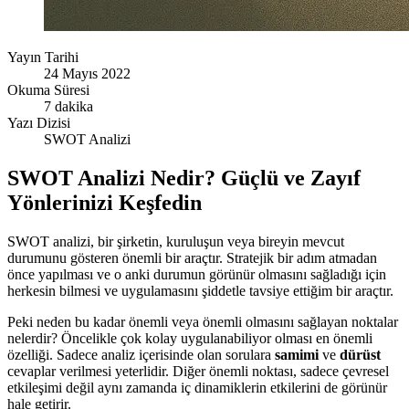
Yayın Tarihi
24 Mayıs 2022
Okuma Süresi
7 dakika
Yazı Dizisi
SWOT Analizi
SWOT Analizi Nedir? Güçlü ve Zayıf
Yönlerinizi Keşfedin
SWOT analizi, bir şirketin, kuruluşun veya bireyin mevcut
durumunu gösteren önemli bir araçtır. Stratejik bir adım atmadan
önce yapılması ve o anki durumun görünür olmasını sağladığı için
herkesin bilmesi ve uygulamasını şiddetle tavsiye ettiğim bir araçtır.
Peki neden bu kadar önemli veya önemli olmasını sağlayan noktalar
nelerdir? Öncelikle çok kolay uygulanabiliyor olması en önemli
özelliği. Sadece analiz içerisinde olan sorulara
samimi
ve
dürüst
cevaplar verilmesi yeterlidir. Diğer önemli noktası, sadece çevresel
etkileşimi değil aynı zamanda iç dinamiklerin etkilerini de görünür
hale getirir.