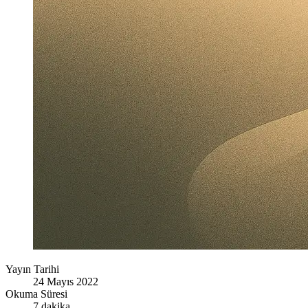
Yayın Tarihi
24 Mayıs 2022
Okuma Süresi
7 dakika