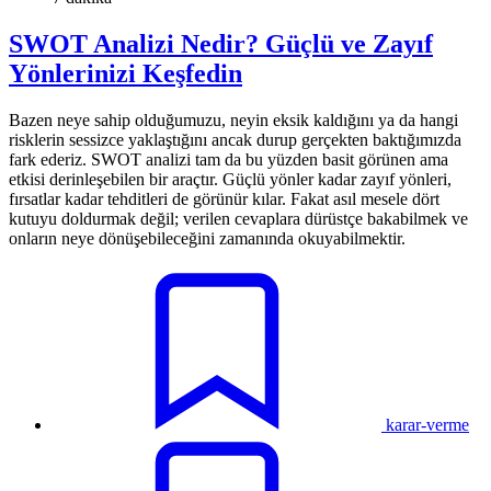
SWOT Analizi Nedir? Güçlü ve Zayıf
Yönlerinizi Keşfedin
Bazen neye sahip olduğumuzu, neyin eksik kaldığını ya da hangi
risklerin sessizce yaklaştığını ancak durup gerçekten baktığımızda
fark ederiz. SWOT analizi tam da bu yüzden basit görünen ama
etkisi derinleşebilen bir araçtır. Güçlü yönler kadar zayıf yönleri,
fırsatlar kadar tehditleri de görünür kılar. Fakat asıl mesele dört
kutuyu doldurmak değil; verilen cevaplara dürüstçe bakabilmek ve
onların neye dönüşebileceğini zamanında okuyabilmektir.
karar-verme