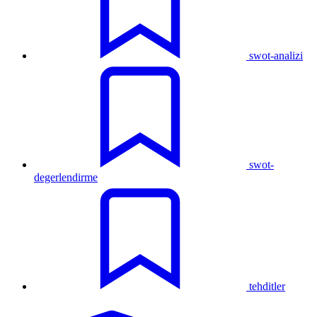
swot-analizi
swot-
degerlendirme
tehditler