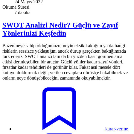
24 Mayıs 2022
Okuma Süresi
7 dakika
SWOT Analizi Nedir? Güçlü ve Zayıf
Yönlerinizi Keşfedin
Bazen neye sahip olduğumuzu, neyin eksik kaldığını ya da hangi
risklerin sessizce yaklaştığını ancak durup gerçekten baktığımızda
fark ederiz. SWOT analizi tam da bu yüzden basit görünen ama
etkisi derinleşebilen bir araçtır. Güçlü yönler kadar zayıf yönleri,
fırsatlar kadar tehditleri de görünür kılar. Fakat asıl mesele dört
kutuyu doldurmak değil; verilen cevaplara dürüstçe bakabilmek ve
onların neye dönüşebileceğini zamanında okuyabilmektir.
karar-verme