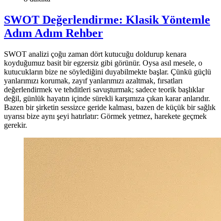
SWOT Değerlendirme: Klasik Yöntemle
Adım Adım Rehber
SWOT analizi çoğu zaman dört kutucuğu doldurup kenara
koyduğumuz basit bir egzersiz gibi görünür. Oysa asıl mesele, o
kutucukların bize ne söylediğini duyabilmekte başlar. Çünkü güçlü
yanlarımızı korumak, zayıf yanlarımızı azaltmak, fırsatları
değerlendirmek ve tehditleri savuşturmak; sadece teorik başlıklar
değil, günlük hayatın içinde sürekli karşımıza çıkan karar anlarıdır.
Bazen bir şirketin sessizce geride kalması, bazen de küçük bir sağlık
uyarısı bize aynı şeyi hatırlatır: Görmek yetmez, harekete geçmek
gerekir.