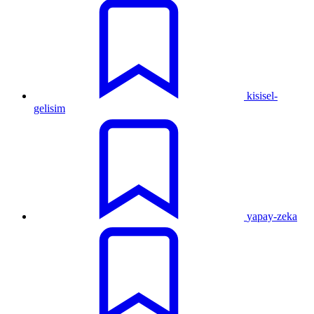
kisisel-
gelisim
yapay-zeka