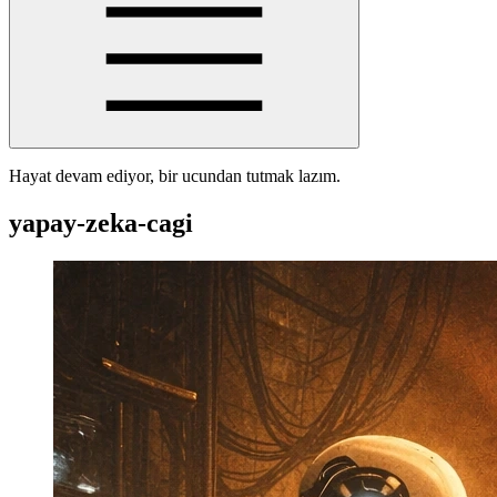
Hayat devam ediyor, bir ucundan tutmak lazım.
yapay-zeka-cagi