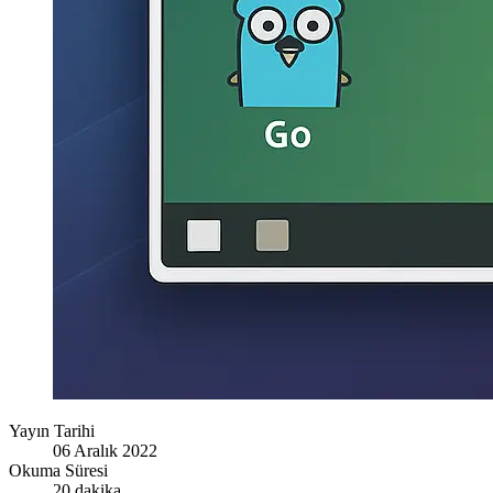
Yayın Tarihi
06 Aralık 2022
Okuma Süresi
20 dakika