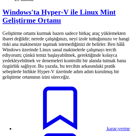
Windows'ta Hyper-V ile Linux Mint
Geliştirme Ortamı
Geliştirme ortamı kurmak bazen sadece birkaç araç yüklemekten
ibaret değildir; nerede çalıştığınızı, neyi izole tuttuğunuzu ve hangi
riski ana makinenize taşımak istemediğinizi de belirler. Ben hâlâ
Windows üzerinde Linux sanal makinelerle çalışmayı tercih
ediyorum; çünkü temiz başlayabilmek, gerektiğinde kolayca
yedekleyebilmek ve denemeleri kontrollü bir alanda tutmak bana
özgürlük sağlıyor. Bu yazıda, bu tercihin arkasındaki pratik
sebeplerle birlikte Hyper-V üzerinde adım adım kurulmuş bir
geliştirme ortamının izini süreceğiz.
karar-verme