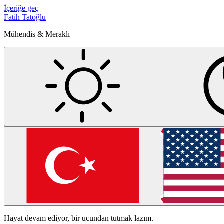
İçeriğe geç
Fatih Tatoğlu
Mühendis & Meraklı
Hayat devam ediyor, bir ucundan tutmak lazım.