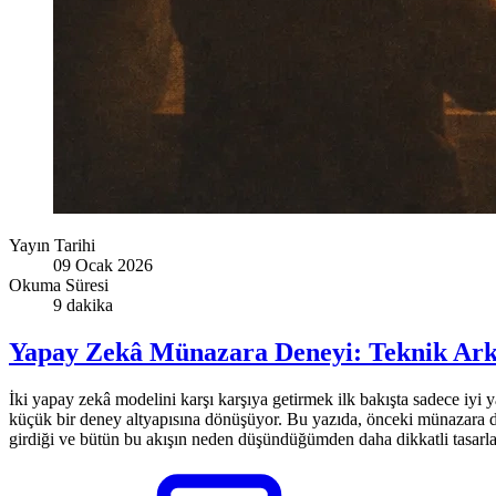
Yayın Tarihi
09 Ocak 2026
Okuma Süresi
9 dakika
Yapay Zekâ Münazara Deneyi: Teknik Ark
İki yapay zekâ modelini karşı karşıya getirmek ilk bakışta sadece iyi ya
küçük bir deney altyapısına dönüşüyor. Bu yazıda, önceki münazara den
girdiği ve bütün bu akışın neden düşündüğümden daha dikkatli tasarla