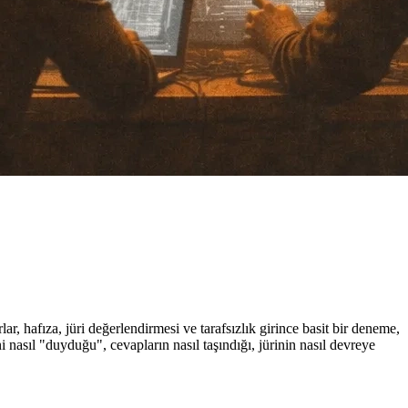
ar, hafıza, jüri değerlendirmesi ve tarafsızlık girince basit bir deneme,
asıl "duyduğu", cevapların nasıl taşındığı, jürinin nasıl devreye