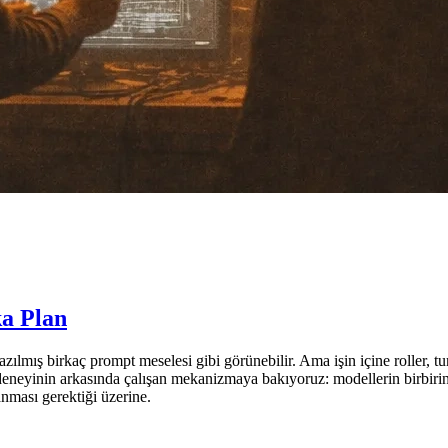
a Plan
zılmış birkaç prompt meselesi gibi görünebilir. Ama işin içine roller, turl
eyinin arkasında çalışan mekanizmaya bakıyoruz: modellerin birbirini n
nması gerektiği üzerine.