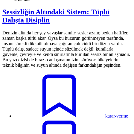
Sessizliğin Altındaki Sistem: Tüplü
Dalışta Disiplin
Denizin altında her şey yavaşlar sanılır; sesler azalır, beden hafifler,
zaman başka türlü akar. Oysa bu huzurun görünmeyen tarafında,
insanı sürekli dikkatli olmaya çağıran çok ciddi bir düzen vardır.
Tüplü dalış, sadece suyun içinde süzülmek değil; kurallarla,
güvenle, çevreyle ve kendi sınırlarınla kurulan sessiz bir anlaşmadır.
Bu yazı dizisi de biraz o anlaşmanın izini sürüyor: hikâyelerin,
teknik bilginin ve suyun altında değişen farkındalığın peşinden.
karar-verme