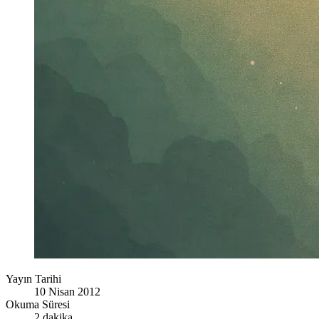
Yayın Tarihi
10 Nisan 2012
Okuma Süresi
2 dakika