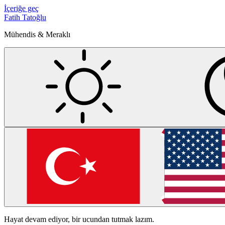
İçeriğe geç
Fatih Tatoğlu
Mühendis & Meraklı
Hayat devam ediyor, bir ucundan tutmak lazım.