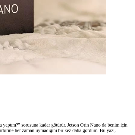
ata yaptım?" sorusuna kadar götürür. Jetson Orin Nano da benim için
birbirine her zaman uymadığını bir kez daha gördüm. Bu yazı,