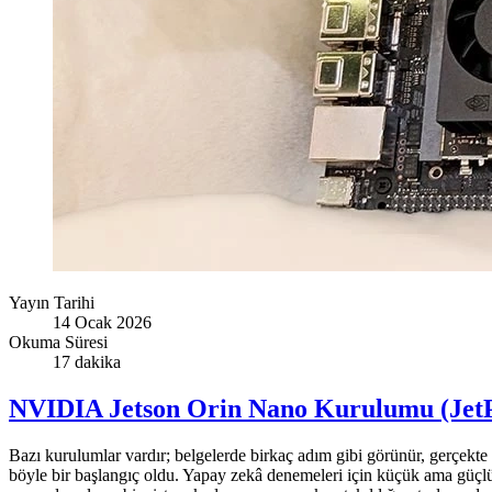
Yayın Tarihi
14 Ocak 2026
Okuma Süresi
17 dakika
NVIDIA Jetson Orin Nano Kurulumu (JetP
Bazı kurulumlar vardır; belgelerde birkaç adım gibi görünür, gerçekte
böyle bir başlangıç oldu. Yapay zekâ denemeleri için küçük ama güçl