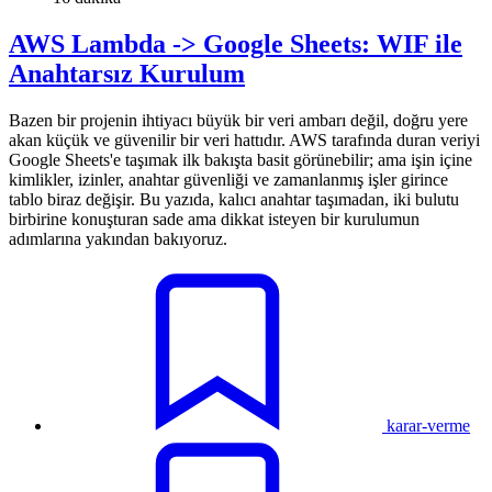
AWS Lambda -> Google Sheets: WIF ile
Anahtarsız Kurulum
Bazen bir projenin ihtiyacı büyük bir veri ambarı değil, doğru yere
akan küçük ve güvenilir bir veri hattıdır. AWS tarafında duran veriyi
Google Sheets'e taşımak ilk bakışta basit görünebilir; ama işin içine
kimlikler, izinler, anahtar güvenliği ve zamanlanmış işler girince
tablo biraz değişir. Bu yazıda, kalıcı anahtar taşımadan, iki bulutu
birbirine konuşturan sade ama dikkat isteyen bir kurulumun
adımlarına yakından bakıyoruz.
karar-verme