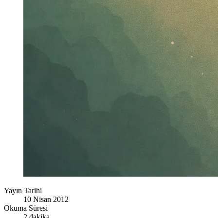
Yayın Tarihi
10 Nisan 2012
Okuma Süresi
2 dakika