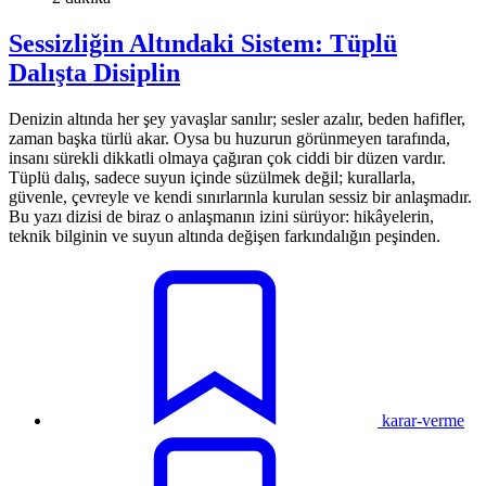
Sessizliğin Altındaki Sistem: Tüplü
Dalışta Disiplin
Denizin altında her şey yavaşlar sanılır; sesler azalır, beden hafifler,
zaman başka türlü akar. Oysa bu huzurun görünmeyen tarafında,
insanı sürekli dikkatli olmaya çağıran çok ciddi bir düzen vardır.
Tüplü dalış, sadece suyun içinde süzülmek değil; kurallarla,
güvenle, çevreyle ve kendi sınırlarınla kurulan sessiz bir anlaşmadır.
Bu yazı dizisi de biraz o anlaşmanın izini sürüyor: hikâyelerin,
teknik bilginin ve suyun altında değişen farkındalığın peşinden.
karar-verme