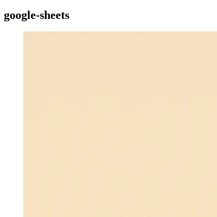
google-sheets