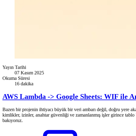
Yayın Tarihi
07 Kasım 2025
Okuma Süresi
16 dakika
AWS Lambda -> Google Sheets: WIF ile A
Bazen bir projenin ihtiyacı büyük bir veri ambarı değil, doğru yere aka
kimlikler, izinler, anahtar güvenliği ve zamanlanmış işler girince tabl
bakıyoruz.