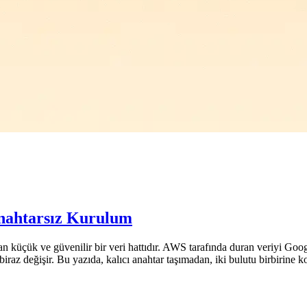
nahtarsız Kurulum
n küçük ve güvenilir bir veri hattıdır. AWS tarafında duran veriyi Googl
o biraz değişir. Bu yazıda, kalıcı anahtar taşımadan, iki bulutu birbiri