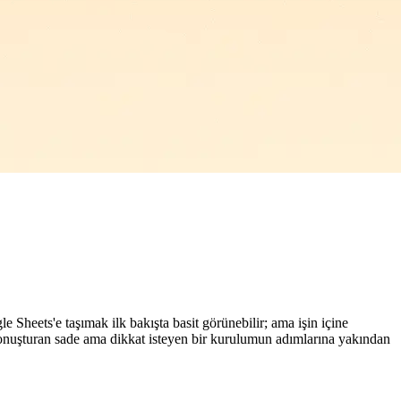
e Sheets'e taşımak ilk bakışta basit görünebilir; ama işin içine
ne konuşturan sade ama dikkat isteyen bir kurulumun adımlarına yakından