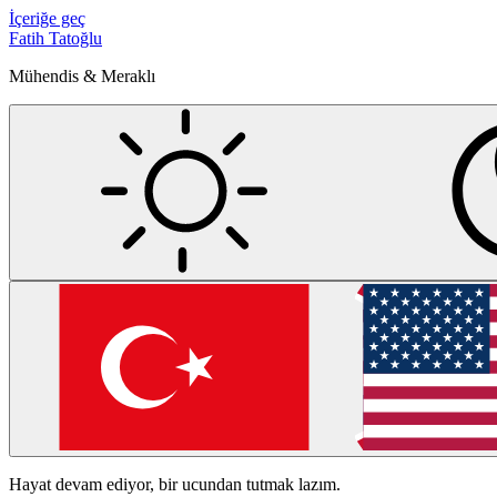
İçeriğe geç
Fatih Tatoğlu
Mühendis & Meraklı
Hayat devam ediyor, bir ucundan tutmak lazım.