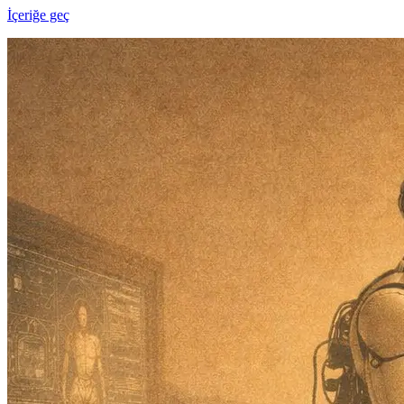
İçeriğe geç