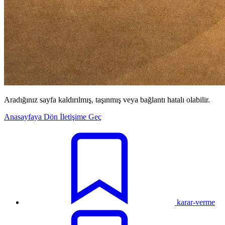
Aradığınız sayfa kaldırılmış, taşınmış veya bağlantı hatalı olabilir.
Anasayfaya Dön
İletişime Geç
karar-verme